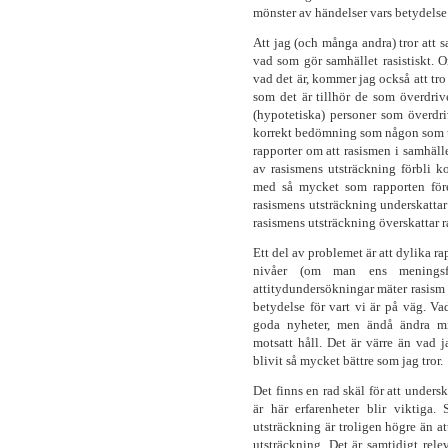
mönster av händelser vars betydelse 
Att jag (och många andra) tror att sa
vad som gör samhället rasistiskt. O
vad det är, kommer jag också att tro 
som det är tillhör de som överdri
(hypotetiska) personer som överdr
korrekt bedömning som någon som u
rapporter om att rasismen i samhäl
av rasismens utsträckning förbli k
med så mycket som rapporten före
rasismens utsträckning underskattar
rasismens utsträckning överskattar 
Ett del av problemet är att dylika ra
nivåer (om man ens meningsf
attitydundersökningar mäter rasism på
betydelse för vart vi är på väg. V
goda nyheter, men ändå ändra mi
motsatt håll. Det är värre än vad j
blivit så mycket bättre som jag tror.
Det finns en rad skäl för att unders
är här erfarenheter blir viktiga.
utsträckning är troligen högre än at
utsträckning. Det är samtidigt rele